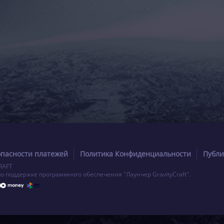
опасности платежей
Политика Конфиденциальности
Публи
RAFT
по поддержке программного обеспечения "Лаунчер GravityCraft".