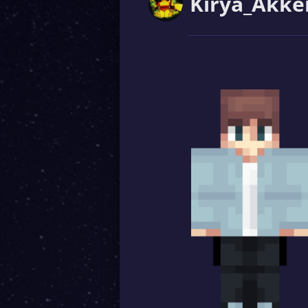
Kirya_Akk