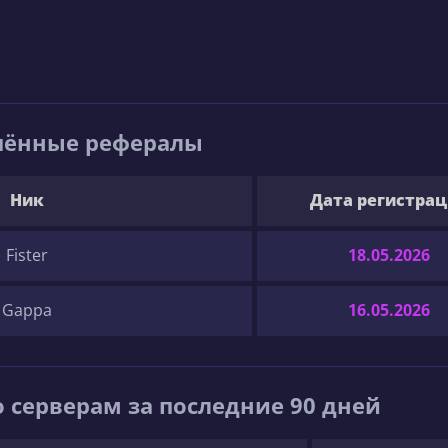
шённые рефералы
Ник
Дата регистра
Fister
18.05.2026
Gappa
16.05.2026
 серверам за последние 90 дней