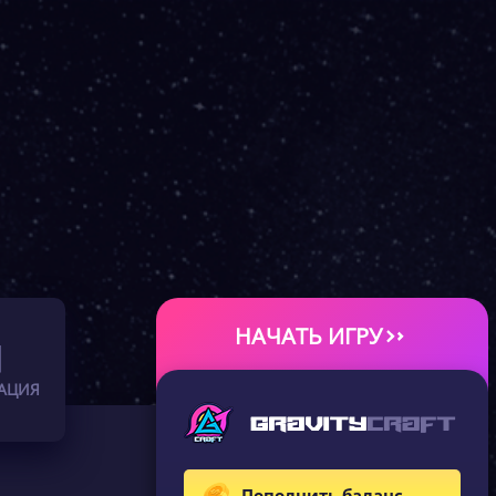
НАЧАТЬ ИГРУ
АЦИЯ
Пополнить баланс