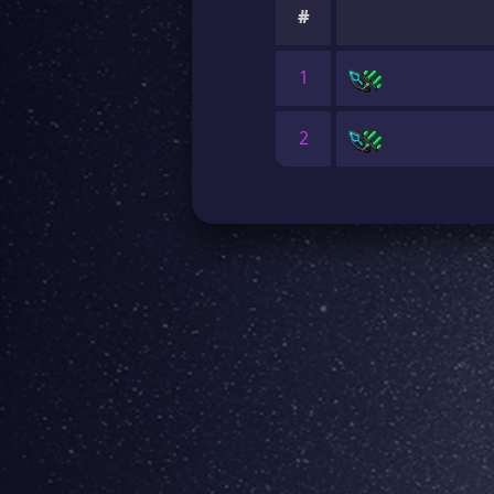
#
1
2