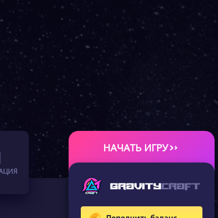
НАЧАТЬ ИГРУ
АЦИЯ
Пополнить баланс