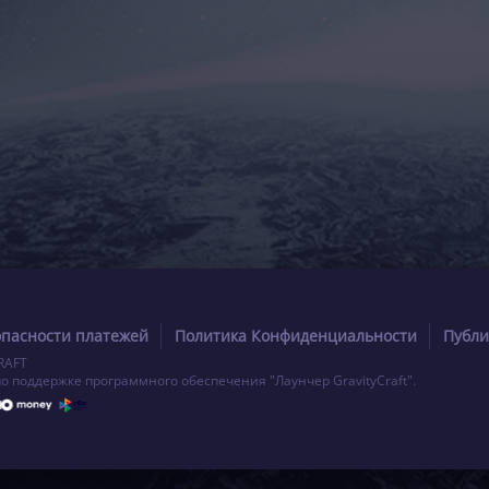
опасности платежей
Политика Конфиденциальности
Публи
RAFT
по поддержке программного обеспечения "Лаунчер GravityCraft".