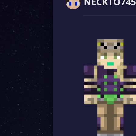
NECKTO745