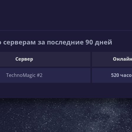
 серверам за последние 90 дней
Сервер
Онлай
TechnoMagic #2
520 часо