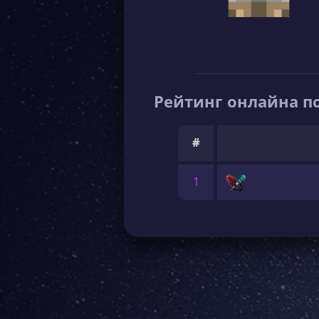
Рейтинг онлайна по
#
1