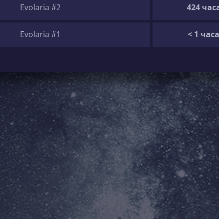
Evolaria #2
424 час
Evolaria #1
< 1 час