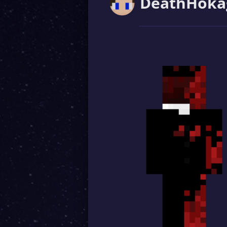
DeathHoka