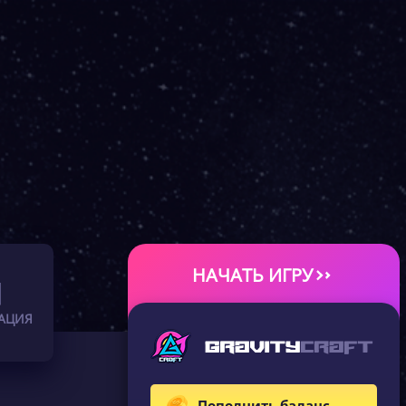
НАЧАТЬ ИГРУ
АЦИЯ
Пополнить баланс