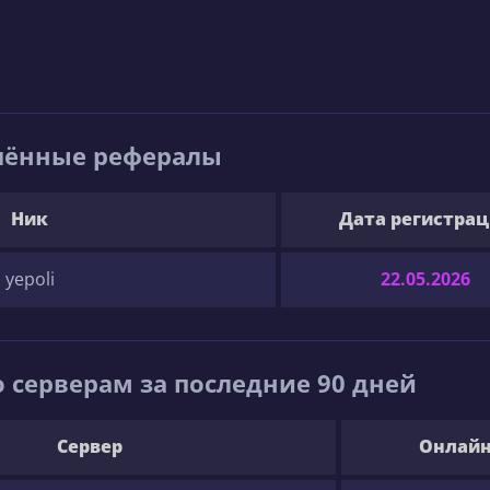
шённые рефералы
Ник
Дата регистра
yepoli
22.05.2026
 серверам за последние 90 дней
Сервер
Онлай