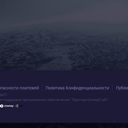
опасности платежей
Политика Конфиденциальности
Публи
RAFT
по поддержке программного обеспечения "Лаунчер GravityCraft".