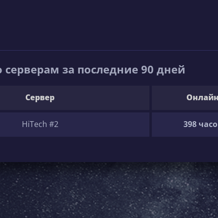
 серверам за последние 90 дней
Сервер
Онлай
HiTech #2
398 часо