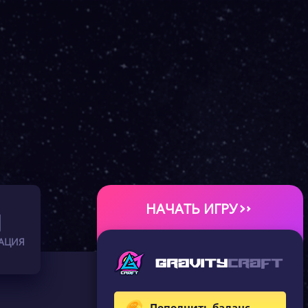
НАЧАТЬ ИГРУ
АЦИЯ
Пополнить баланс