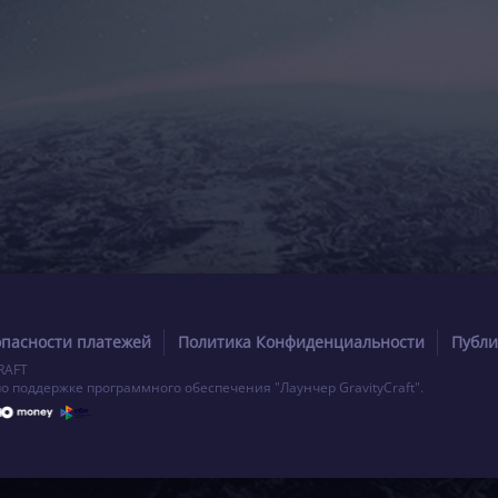
опасности платежей
Политика Конфиденциальности
Публи
RAFT
по поддержке программного обеспечения "Лаунчер GravityCraft".