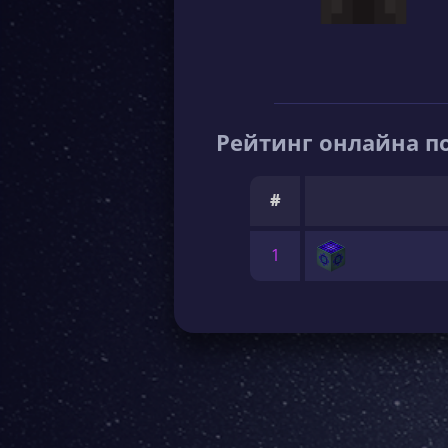
Рейтинг онлайна по
#
1