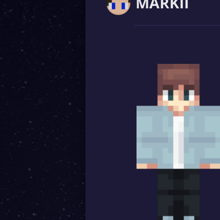
MARKII