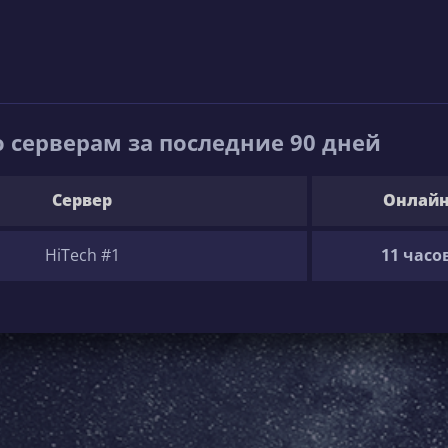
 серверам за последние 90 дней
Сервер
Онлай
HiTech #1
11 часо