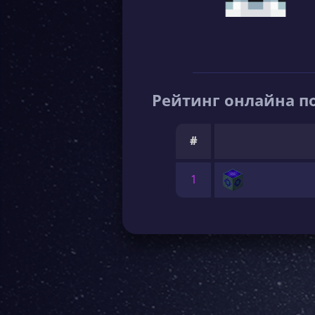
Рейтинг онлайна по
#
1