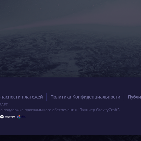
опасности платежей
Политика Конфиденциальности
Публи
RAFT
по поддержке программного обеспечения "Лаунчер GravityCraft".