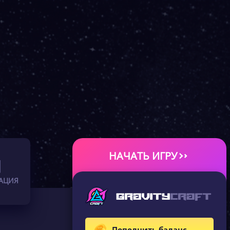
НАЧАТЬ ИГРУ
АЦИЯ
Пополнить баланс