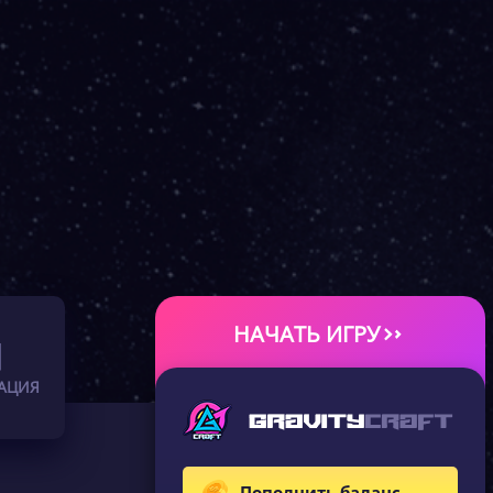
НАЧАТЬ ИГРУ
АЦИЯ
Пополнить баланс