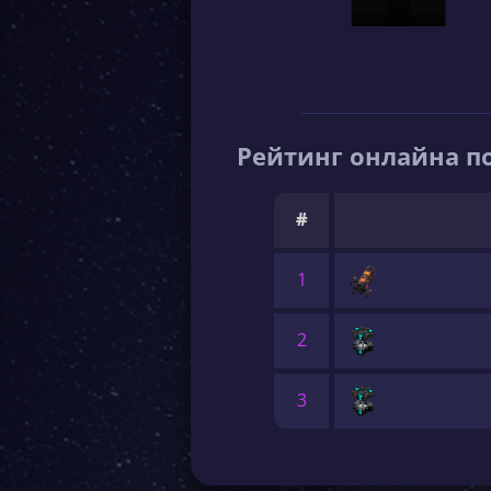
Рейтинг онлайна по
#
1
2
3