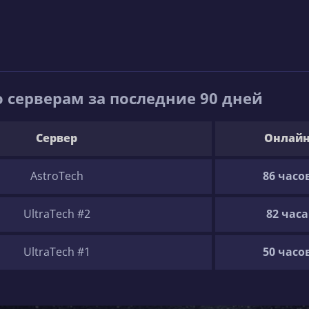
 серверам за последние 90 дней
Сервер
Онлай
AstroTech
86 часо
UltraTech #2
82 часа
UltraTech #1
50 часо