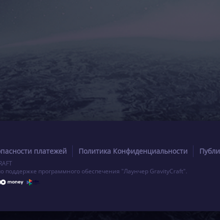
опасности платежей
Политика Конфиденциальности
Публи
RAFT
по поддержке программного обеспечения "Лаунчер GravityCraft".