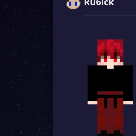
Ru6ick