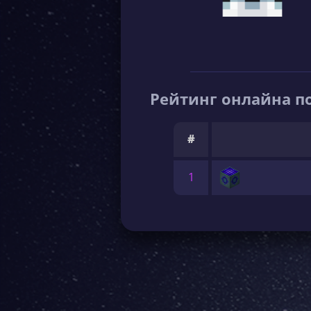
Рейтинг онлайна по
#
1