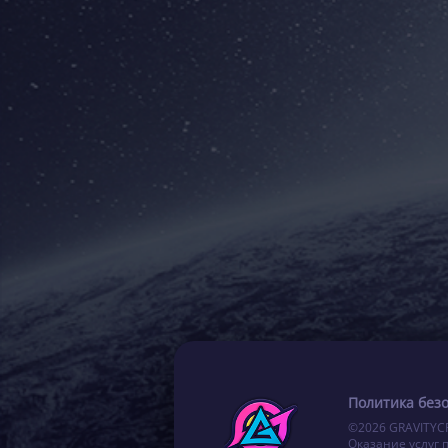
Политика без
©2026 GRAVITYC
Оказание услуг 