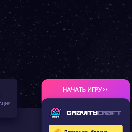
НАЧАТЬ ИГРУ
АЦИЯ
Пополнить баланс