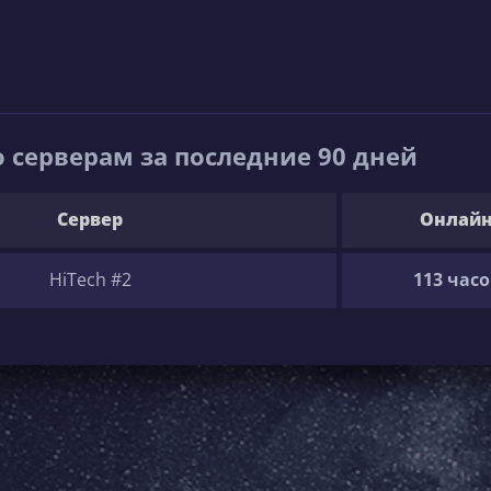
 серверам за последние 90 дней
Сервер
Онлай
HiTech #2
113 часо