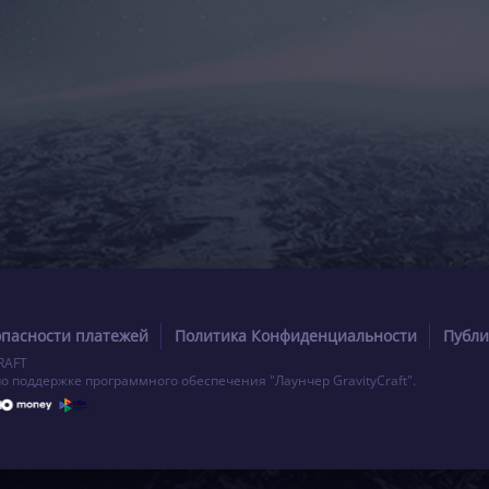
опасности платежей
Политика Конфиденциальности
Публи
RAFT
по поддержке программного обеспечения "Лаунчер GravityCraft".