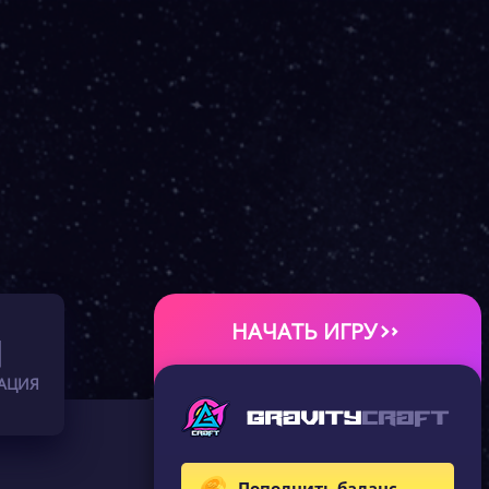
НАЧАТЬ ИГРУ
АЦИЯ
Пополнить баланс