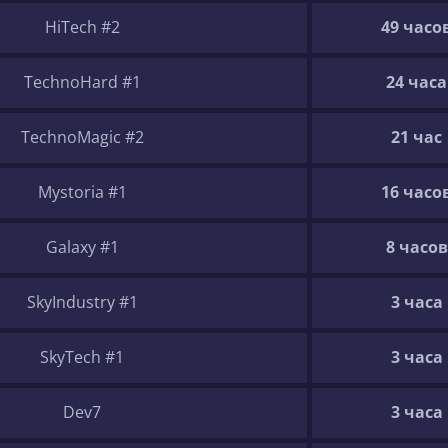
HiTech #2
49 часо
TechnoHard #1
24 часа
TechnoMagic #2
21 час
Mystoria #1
16 часо
Galaxy #1
8 часов
SkyIndustry #1
3 часа
SkyTech #1
3 часа
Dev7
3 часа