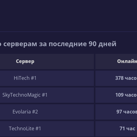
 серверам за последние 90 дней
Сервер
Онлай
HiTech #1
378 часо
SkyTechnoMagic #1
109 часо
Evolaria #2
97 часо
TechnoLite #1
71 час