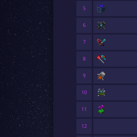
5
6
7
8
9
10
11
12