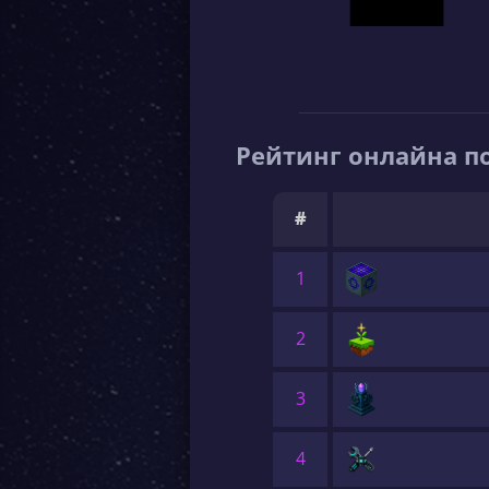
Рейтинг онлайна по
#
1
2
3
4