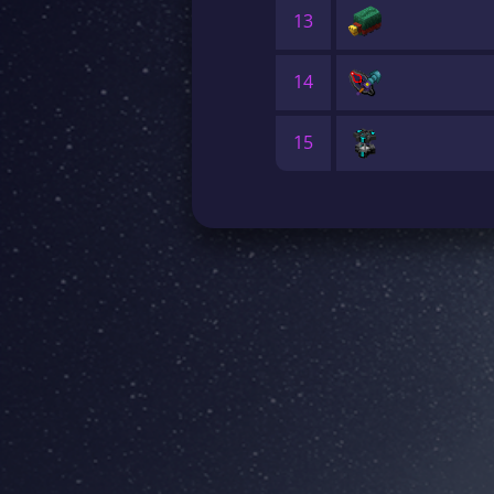
13
14
15