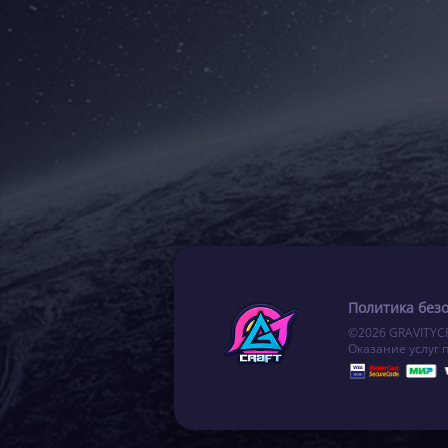
Политика без
©2026 GRAVITYC
Оказание услуг 