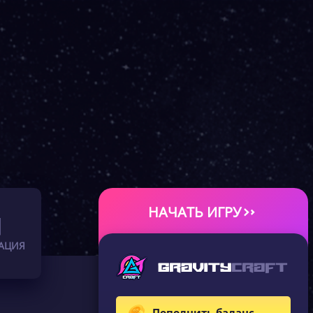
НАЧАТЬ ИГРУ
АЦИЯ
Пополнить баланс