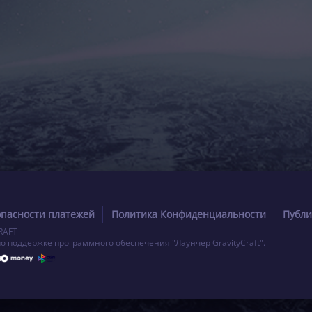
опасности платежей
Политика Конфиденциальности
Публи
RAFT
по поддержке программного обеспечения "Лаунчер GravityCraft".