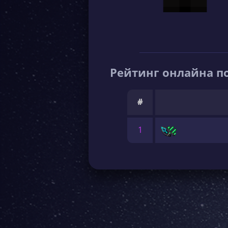
Рейтинг онлайна по
#
1