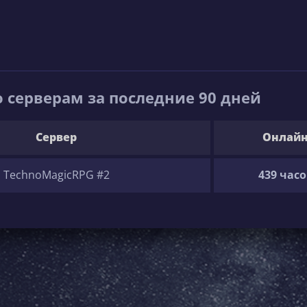
 серверам за последние 90 дней
Сервер
Онлай
TechnoMagicRPG #2
439 часо