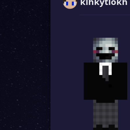
klhkytlokh