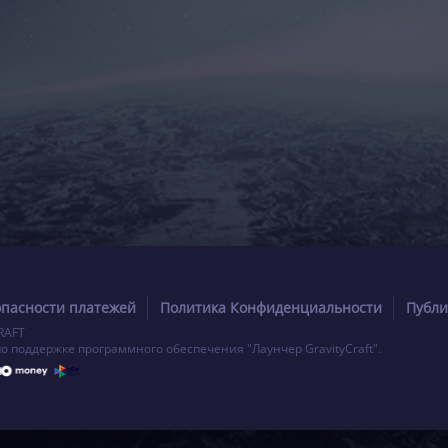
опасности платежей
Политика Конфиденциальности
Публи
RAFT
по поддержке программного обеспечения "Лаунчер GravityCraft".