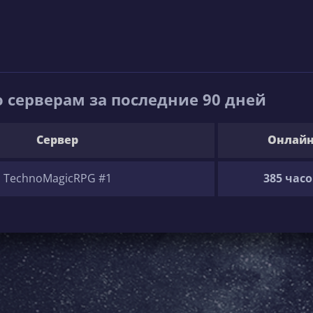
 серверам за последние 90 дней
Сервер
Онлай
TechnoMagicRPG #1
385 часо