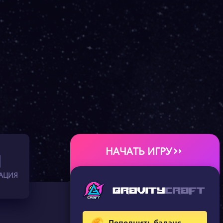
НАЧАТЬ ИГРУ
АЦИЯ
Пополнить баланс