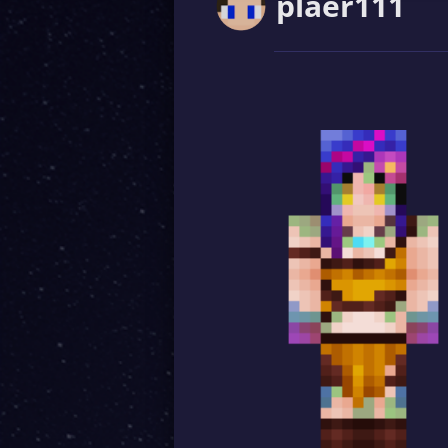
plaer111