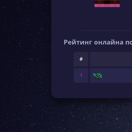
Рейтинг онлайна по
#
1