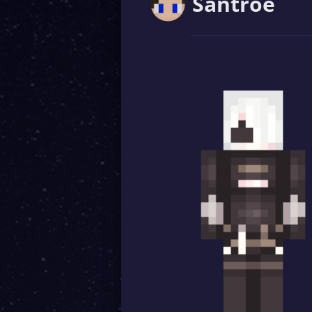
Santroe