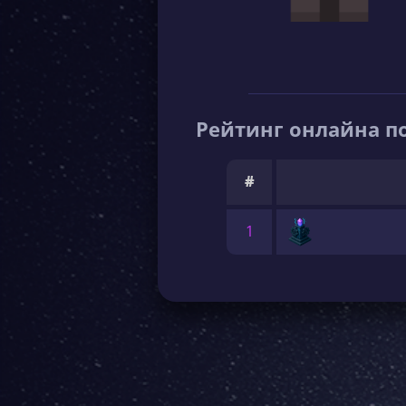
Рейтинг онлайна по
#
1