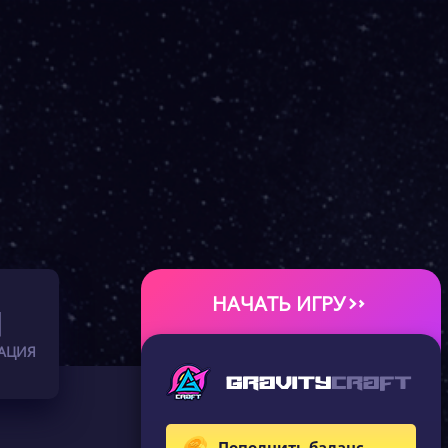
НАЧАТЬ ИГРУ
АЦИЯ
Пополнить баланс