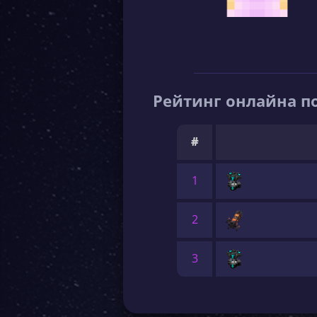
Рейтинг онлайна по
#
1
2
3