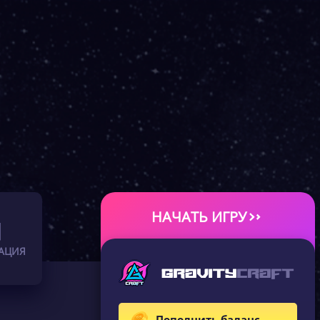
НАЧАТЬ ИГРУ
АЦИЯ
Пополнить баланс