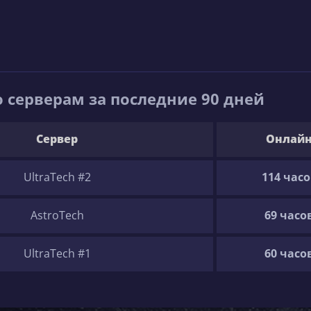
 серверам за последние 90 дней
Сервер
Онлай
UltraTech #2
114 часо
AstroTech
69 часо
UltraTech #1
60 часо