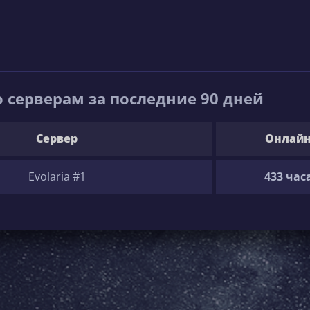
 серверам за последние 90 дней
Сервер
Онлай
Evolaria #1
433 час