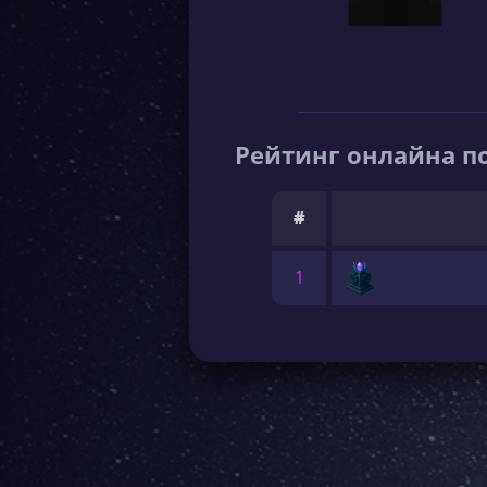
Рейтинг онлайна по
#
1