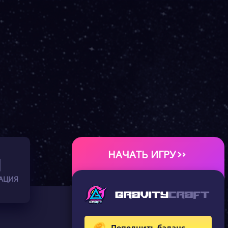
НАЧАТЬ ИГРУ
АЦИЯ
Пополнить баланс