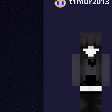
t1mur2013