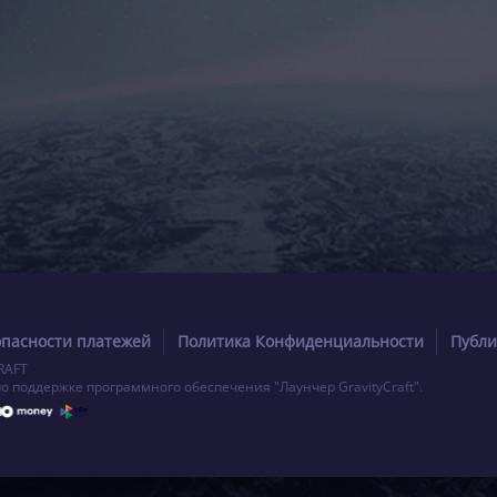
опасности платежей
Политика Конфиденциальности
Публи
RAFT
по поддержке программного обеспечения "Лаунчер GravityCraft".