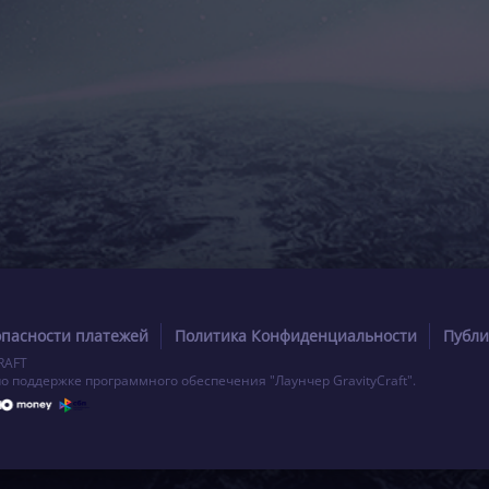
опасности платежей
Политика Конфиденциальности
Публи
RAFT
по поддержке программного обеспечения "Лаунчер GravityCraft".