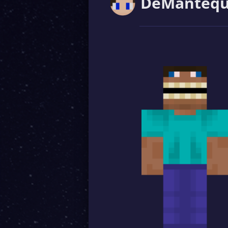
DeMantequi