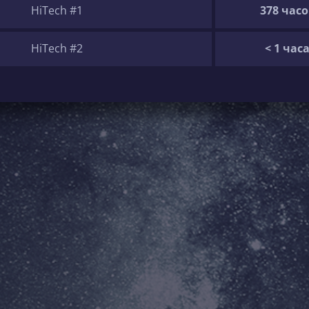
HiTech #1
378 часо
HiTech #2
< 1 час