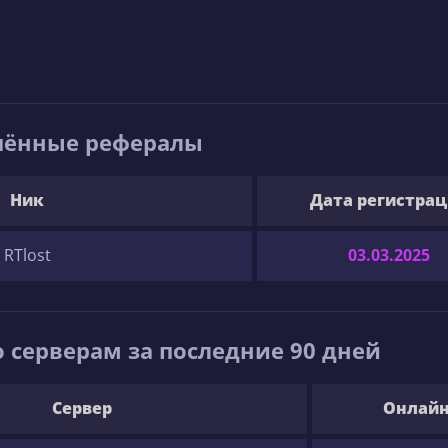
шённые рефералы
Ник
Дата регистра
RTlost
03.03.2025
 серверам за последние 90 дней
Сервер
Онлай