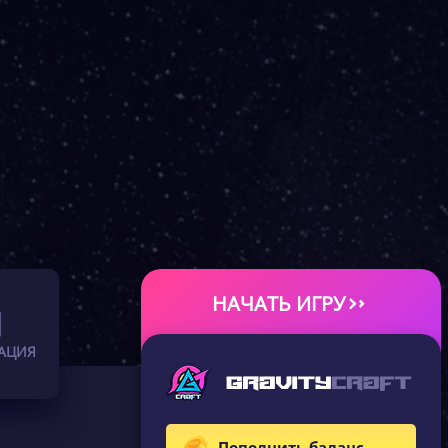
НАЧАТЬ ИГРУ
АЦИЯ
Пополнить баланс