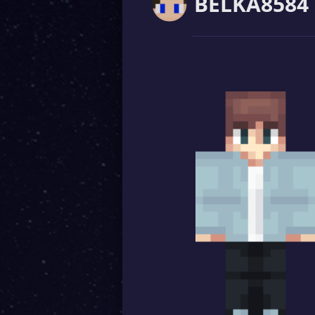
BELKA8584