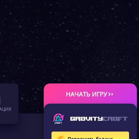
НАЧАТЬ ИГРУ
АЦИЯ
Пополнить баланс