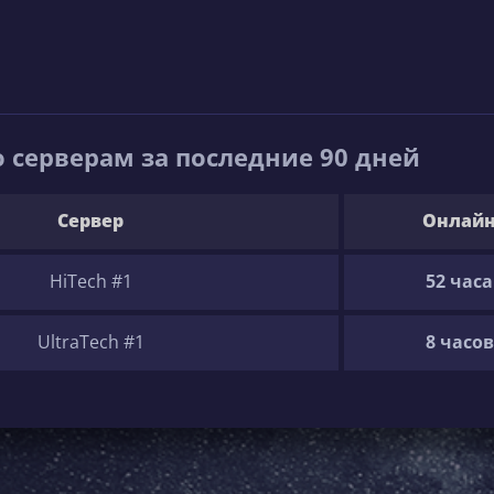
 серверам за последние 90 дней
Сервер
Онлай
HiTech #1
52 часа
UltraTech #1
8 часов