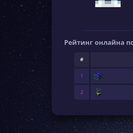
Рейтинг онлайна по
#
1
2