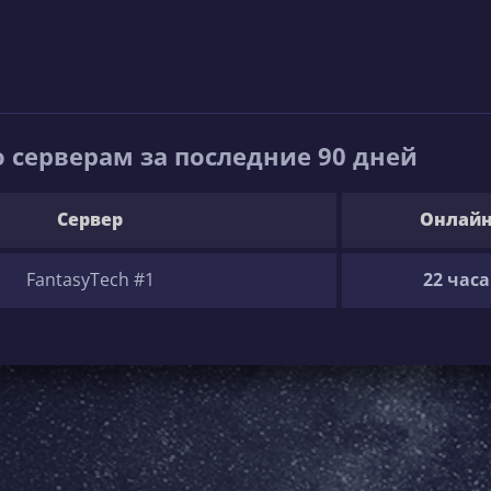
 серверам за последние 90 дней
Сервер
Онлай
FantasyTech #1
22 часа