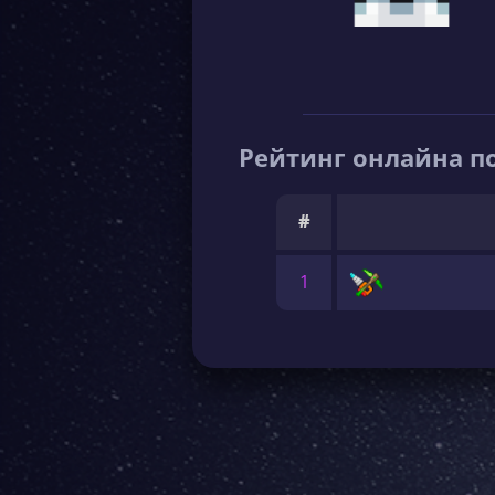
Рейтинг онлайна по
#
1