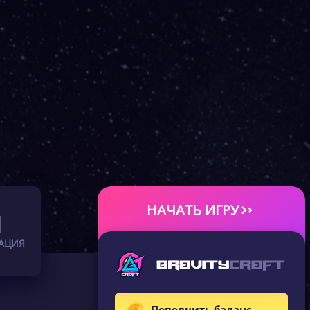
НАЧАТЬ ИГРУ
АЦИЯ
Пополнить баланс