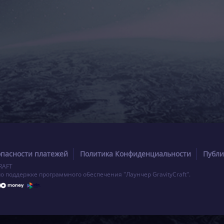
опасности платежей
Политика Конфиденциальности
Публи
RAFT
по поддержке программного обеспечения "Лаунчер GravityCraft".