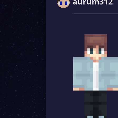
aurum312