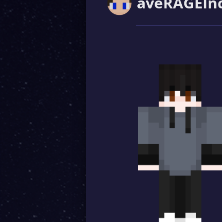
aveRAGEIn