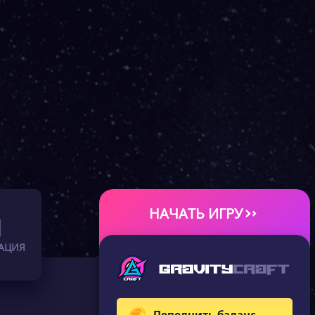
НАЧАТЬ ИГРУ
АЦИЯ
Пополнить баланс