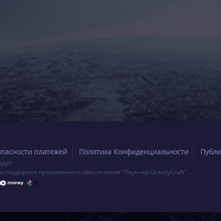
опасности платежей
Политика Конфиденциальности
Публи
RAFT
по поддержке программного обеспечения "Лаунчер GravityCraft".