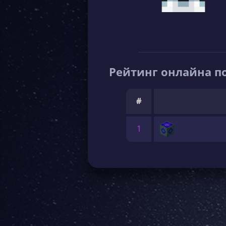
Рейтинг онлайна по
#
1