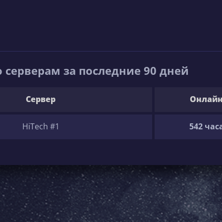
 серверам за последние 90 дней
Сервер
Онлай
HiTech #1
542 час