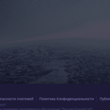
опасности платежей
Политика Конфиденциальности
Публи
RAFT
по поддержке программного обеспечения "Лаунчер GravityCraft".