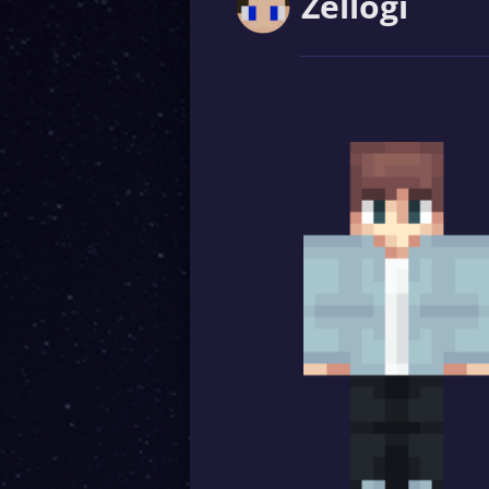
Zellogi