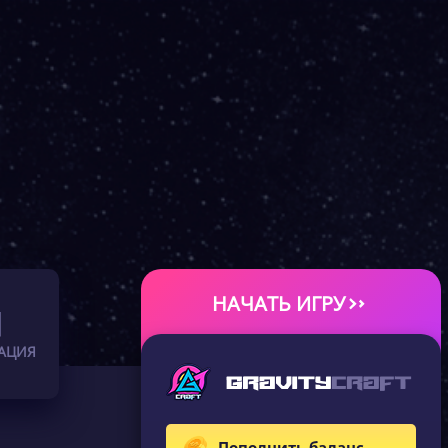
НАЧАТЬ ИГРУ
АЦИЯ
Пополнить баланс