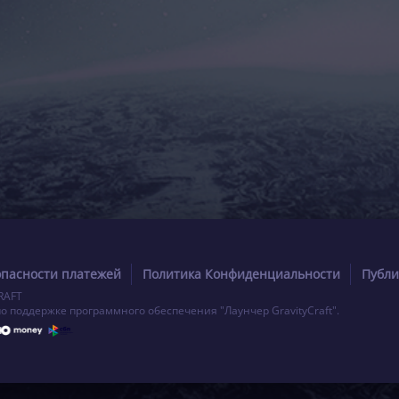
опасности платежей
Политика Конфиденциальности
Публи
RAFT
по поддержке программного обеспечения "Лаунчер GravityCraft".