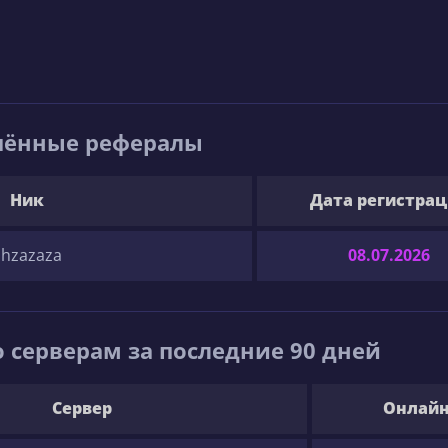
шённые рефералы
Ник
Дата регистра
Shzazaza
08.07.2026
 серверам за последние 90 дней
Сервер
Онлай