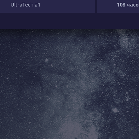
UltraTech #1
108 часо