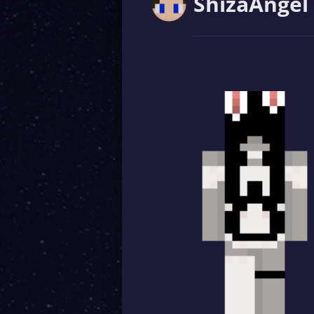
ShizaAngel