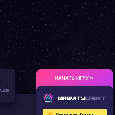
НАЧАТЬ ИГРУ
АЦИЯ
Пополнить баланс