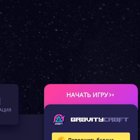
НАЧАТЬ ИГРУ
АЦИЯ
Пополнить баланс