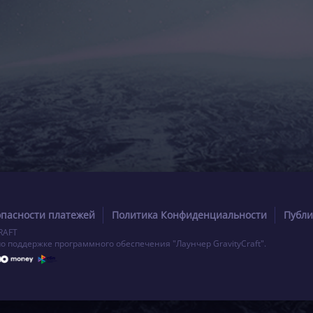
опасности платежей
Политика Конфиденциальности
Публи
RAFT
по поддержке программного обеспечения "Лаунчер GravityCraft".