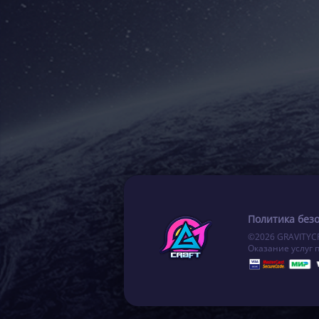
Политика без
©2026 GRAVITYC
Оказание услуг 