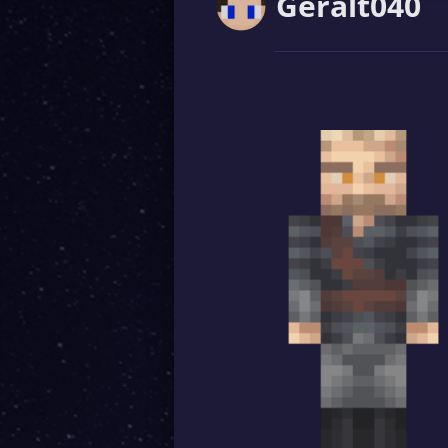
Geralt040