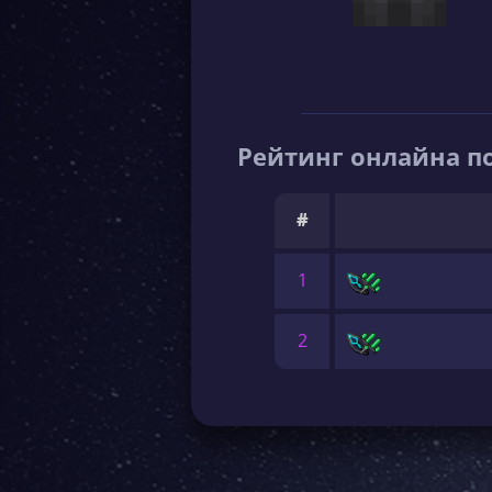
Рейтинг онлайна по
#
1
2