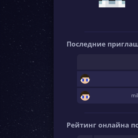
Последние пригла
mi
Рейтинг онлайна по