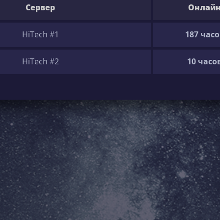
Сервер
Онлай
HiTech #1
187 часо
HiTech #2
10 часо