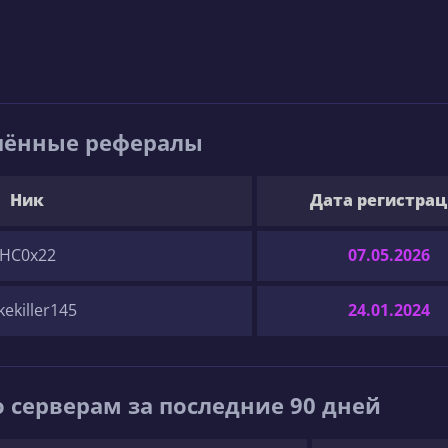
шённые рефералы
Ник
Дата регистра
HC0x22
07.05.2026
kekiller145
24.01.2024
 серверам за последние 90 дней