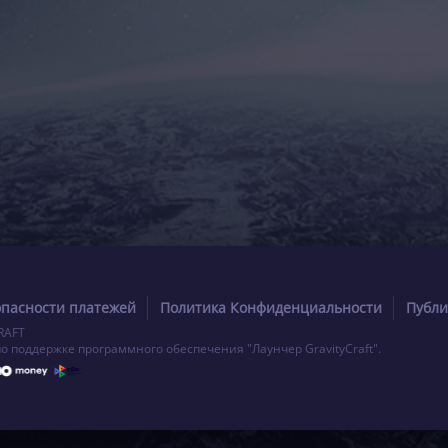
опасности платежей
Политика Конфиденциальности
Публи
RAFT
по поддержке программного обеспечения "Лаунчер GravityCraft".