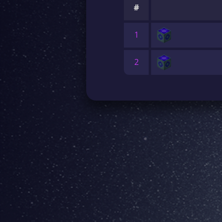
#
1
2