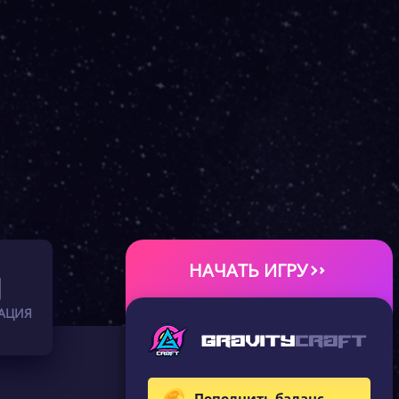
НАЧАТЬ ИГРУ
АЦИЯ
Пополнить баланс