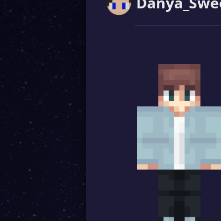
Danya_Swe