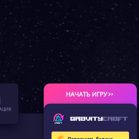
НАЧАТЬ ИГРУ
АЦИЯ
Пополнить баланс