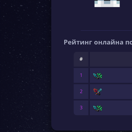
Рейтинг онлайна по
#
1
2
3