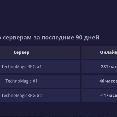
 серверам за последние 90 дней
Сервер
Онлай
TechnoMagicRPG #1
281 час
TechnoMagic #1
46 часо
TechnoMagicRPG #2
< 1 час