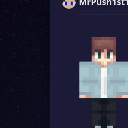
MrPush1st